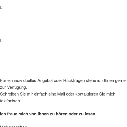
E-Mail
info@ewaldmedia.de
Adresse
Hubertusstraße 25
82110 Germering
Für ein individuelles Angebot oder Rückfragen stehe ich Ihnen gerne
zur Verfügung.
Schreiben Sie mir einfach eine Mail oder kontaktieren Sie mich
telefonisch.
Ich freue mich von Ihnen zu hören oder zu lesen.
Mail schreiben