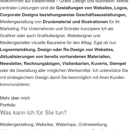
Willkommen auf Ewaldmedia – Grafik Design und Illustration. Meine
zentralen Leistungen sind die
Gestaltungen von Websites, Logos,
Corporate Designs beziehungsweise Geschäftsausstattungen,
Mediengestaltung von
Druckmaterial und Illustrationen
für ihr
Marketing. Für Unternehmen und Gründer konzipiere ich als
Grafiker oder auch Grafikdesigner, Webdesigner und
Mediengestalter visuelle Bausteine für den Alltag. Egal ob nun
Logoentwicklung, Design oder Re-Design von Websites,
Aktualisierungen von bereits vorhandenen Materialien,
Newsletter, Rechnungsbögen, Visitenkarten, Kuverts, Stempel
oder die Gestaltung aller möglichen Werbemittel. Ich unterstütze Sie
mit strategischem Design damit Sie bestmöglich mit ihren Kunden
kommunizieren.
Mehr über mich
Portfolio
Was kann ich für SIe tun?
Mediengestaltung, Websites, Webshops, Onlinewerbung,